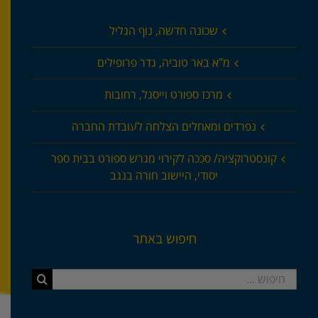
שכונה חדשה, נוף הגליל
מ"א באר טוביה, גדר פרופילים
מרכז ספורט וייסגל, רחובות
נפרדים ומאחלים הצלחה לעובדת החברה
קונסטרוקציה/ סככה לקירוי מגרש ספורט בבית ספר
יסודי, היישוב חורה בנגב
חיפוש באתר
חיפוש...