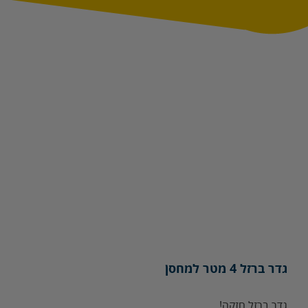
גדר ברזל 4 מטר למחסן
גדר ברזל חזקה!