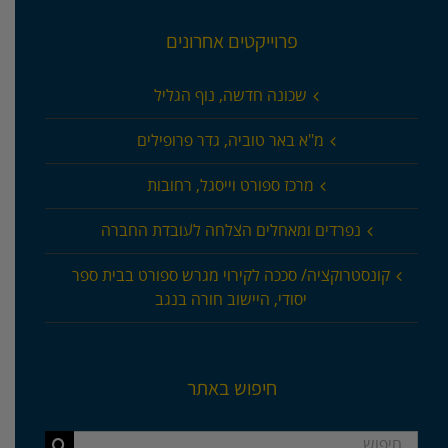
פרוייקטים אחרונים
שכונה חדשה, נוף הגליל
מ"א באר טוביה, גדר פרופילים
מרכז ספורט וייסגל, רחובות
נפרדים ומאחלים הצלחה לעובדת החברה
קונסטרוקציה/ סככה לקירוי מגרש ספורט בבית ספר
יסודי, היישוב חורה בנגב
חיפוש באתר
חיפוש...