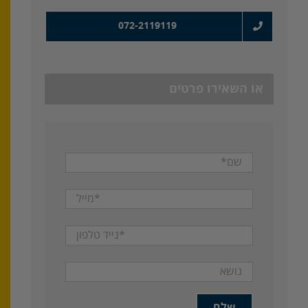
072-2119119
או השאירו פרטים