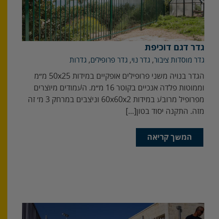
גדר דגם דוכיפת
גדר מוסדות ציבור
,
גדר נוי
,
גדר פרופילים
,
גדרות
‬מזה‭.‬ התקנה‭ ‬יסוד‭ ‬בטון‭ [...]
המשך קריאה