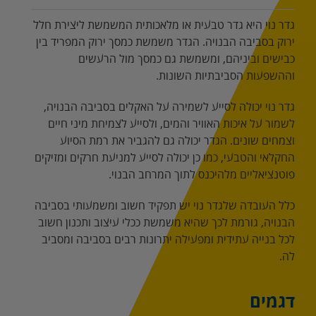
גדר נוי היא גדר טבעית או מלאכותית המשמשת ליצירת חלל
ירוק בסביבה הבנויה. הגדר משמשת כמסך ירוק המפריד בין
כבישים וביניהם, ומשמשת גם כמסך מול הרעשים
וההשפעות הסביבתיות השונות.
גדר נוי יכולה לסייע לשמירה על האקלים בסביבה הבנויה,
לשמור על איכות האוויר והמים, ולסייע לצמיחת מיני חיים
וצמחים שונים. הגדר יכולה גם להגביר את רמת הסיוע
החקלאי והטבעי, כמו כן יכולה לסייע למניעת חרקים ומזיקים
פוטנציאליים מלהיכנס לתוך המרחב הבנוי.
כלל העובדה שלגדר נוי יש תפקיד חשוב ומשמעותי בסביבה
הבנויה, גורמת לכך שהיא משמשת ככלי עיצוב ותכנון חשוב
לכל בנייה עתידית ומפעילה יתרונות רבים בסביבה ומסביב
לה.
דגמים