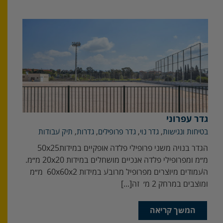
גדר עפרוני
בטיחות ונגישות
,
גדר נוי
,
גדר פרופילים
,
גדרות
,
תיק עבודות
הגדר‭ ‬בנויה‭ ‬משני‭ ‬פרופילי‭ ‬פלדה‭ ‬אופקיים‭ ‬במידות‭ ‬50x25‭
‬ומוצבים‭ ‬במרחק‭ ‬2‭ ‬מ׳‭ ‬ זה‭ [...]
המשך קריאה