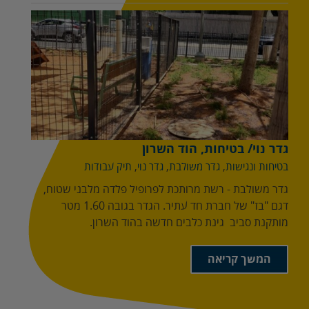
גדר נוי/ בטיחות, הוד השרון
בטיחות ונגישות
,
גדר משולבת
,
גדר נוי
,
תיק עבודות
גדר משולבת - רשת מרותכת לפרופיל פלדה מלבני שטוח,
דגם "בז" של חברת חד עתיר. הגדר בגובה 1.60 מטר
מותקנת סביב גינת כלבים חדשה בהוד השרון.
המשך קריאה