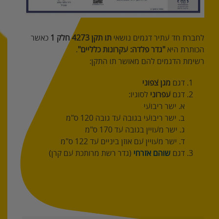
לחברת חד עתיר דגמים נושאי
תו תקן 4273 חלק 1
כאשר
הכותרת היא
"גדר פלדה: עקרונות כלליים"
.
רשימת הדגמים להם מאושר תו התקן:
דגם
מגן צפוני
דגם
עפרוני
לסוגיו:
א. ישר ריבועי
ב. ישר ריבועי בגובה עד גובה 120 ס"מ
ג. ישר מעויין בגובה עד 170 ס"מ
ד. ישר מעויין עם אוזן ביניים עד 122 ס"מ
דגם
שוהם אזרחי
(גדר רשת מרותכת עם קרן)