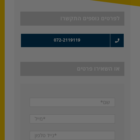
לפרטים נוספים התקשרו
072-2119119
או השאירו פרטים