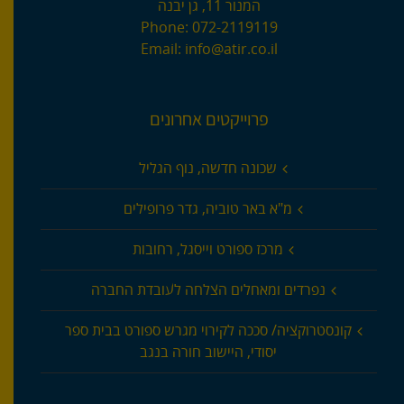
המנור 11, גן יבנה
Phone:
072-2119119
Email:
info@atir.co.il
פרוייקטים אחרונים
שכונה חדשה, נוף הגליל
מ"א באר טוביה, גדר פרופילים
מרכז ספורט וייסגל, רחובות
נפרדים ומאחלים הצלחה לעובדת החברה
קונסטרוקציה/ סככה לקירוי מגרש ספורט בבית ספר
יסודי, היישוב חורה בנגב